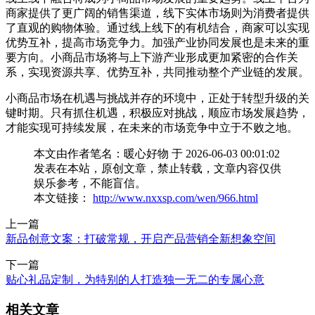
商家提供了更广阔的销售渠道，线下实体市场则为消费者提供
了直观的购物体验。通过线上线下的有机结合，商家可以实现
优势互补，提高市场竞争力。加强产业协同发展也是未来的重
要方向。小商品市场将与上下游产业形成更加紧密的合作关
系，实现资源共享、优势互补，共同推动整个产业链的发展。
小商品市场在机遇与挑战并存的环境中，正处于转型升级的关
键时期。只有抓住机遇，积极应对挑战，顺应市场发展趋势，
才能实现可持续发展，在未来的市场竞争中立于不败之地。
本文由作者笔名：暖心好物 于 2026-06-03 00:01:02
发表在本站，原创文章，禁止转载，文章内容仅供
娱乐参考，不能盲信。
本文链接：
http://www.nxxsp.com/wen/966.html
上一篇
新品创意文案：打破常规，开启产品营销全新想象空间
下一篇
贴心礼品定制，为特别的人打造独一无二的专属心意
相关文章