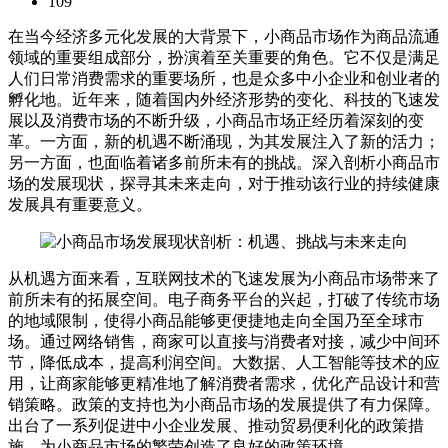
109
在当今经济多元化发展的大背景下，小商品市场作为商品流通
领域的重要组成部分，扮演着至关重要的角色。它不仅是满足
人们日常消费需求的重要场所，也是众多中小企业和创业者的
孵化地。近年来，随着国内外经济形势的变化、科技的飞速发
展以及消费市场的不断升级，小商品市场正经历着深刻的变
革。一方面，新的机遇不断涌现，为其发展注入了新的活力；
另一方面，也面临着诸多前所未有的挑战。深入剖析小商品市
场的发展现状，探寻其未来走向，对于推动该行业的持续健康
发展具有重要意义。
从机遇方面来看，互联网技术的飞速发展为小商品市场带来了
前所未有的拓展空间。电子商务平台的兴起，打破了传统市场
的地域限制，使得小商品能够更便捷地走向全国乃至全球市
场。通过网络销售，商家可以直接与消费者对接，减少中间环
节，降低成本，提高利润空间。大数据、人工智能等技术的应
用，让商家能够更精准地了解消费者需求，优化产品设计和营
销策略。政策的支持也为小商品市场的发展提供了有力保障。
出台了一系列促进中小企业发展、推动贸易便利化的政策措
施，为小商品市场的繁荣创造了良好的政策环境。