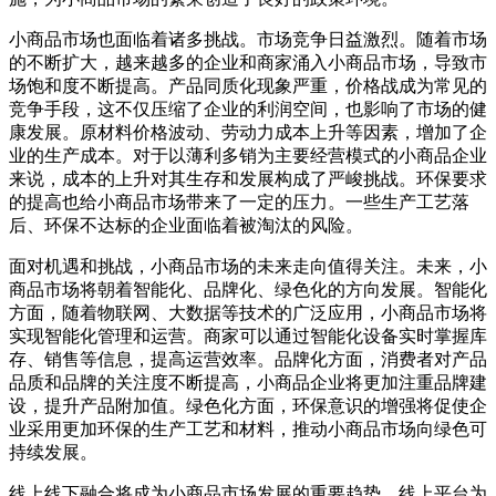
小商品市场也面临着诸多挑战。市场竞争日益激烈。随着市场
的不断扩大，越来越多的企业和商家涌入小商品市场，导致市
场饱和度不断提高。产品同质化现象严重，价格战成为常见的
竞争手段，这不仅压缩了企业的利润空间，也影响了市场的健
康发展。原材料价格波动、劳动力成本上升等因素，增加了企
业的生产成本。对于以薄利多销为主要经营模式的小商品企业
来说，成本的上升对其生存和发展构成了严峻挑战。环保要求
的提高也给小商品市场带来了一定的压力。一些生产工艺落
后、环保不达标的企业面临着被淘汰的风险。
面对机遇和挑战，小商品市场的未来走向值得关注。未来，小
商品市场将朝着智能化、品牌化、绿色化的方向发展。智能化
方面，随着物联网、大数据等技术的广泛应用，小商品市场将
实现智能化管理和运营。商家可以通过智能化设备实时掌握库
存、销售等信息，提高运营效率。品牌化方面，消费者对产品
品质和品牌的关注度不断提高，小商品企业将更加注重品牌建
设，提升产品附加值。绿色化方面，环保意识的增强将促使企
业采用更加环保的生产工艺和材料，推动小商品市场向绿色可
持续发展。
线上线下融合将成为小商品市场发展的重要趋势。线上平台为