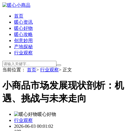
首页
暖心资讯
暖心好物
暖心攻略
创意妙用
产地探秘
行业观察
当前位置：
首页
>
行业观察
> 正文
小商品市场发展现状剖析：机
遇、挑战与未来走向
暖心好物
行业观察
2026-06-03 00:01:02