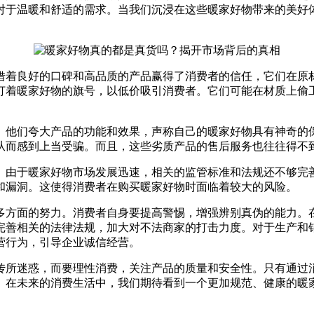
对于温暖和舒适的需求。当我们沉浸在这些暖家好物带来的美好
借着良好的口碑和高品质的产品赢得了消费者的信任，它们在原
打着暖家好物的旗号，以低价吸引消费者。它们可能在材质上偷
。他们夸大产品的功能和效果，声称自己的暖家好物具有神奇的
从而感到上当受骗。而且，这些劣质产品的售后服务也往往得不
。由于暖家好物市场发展迅速，相关的监管标准和法规还不够完
和漏洞。这使得消费者在购买暖家好物时面临着较大的风险。
多方面的努力。消费者自身要提高警惕，增强辨别真伪的能力。
完善相关的法律法规，加大对不法商家的打击力度。对于生产和
营行为，引导企业诚信经营。
传所迷惑，而要理性消费，关注产品的质量和安全性。只有通过
。在未来的消费生活中，我们期待看到一个更加规范、健康的暖