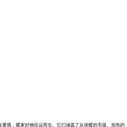
发重视，暖家好物应运而生。它们涵盖了从保暖的毛毯、加热的