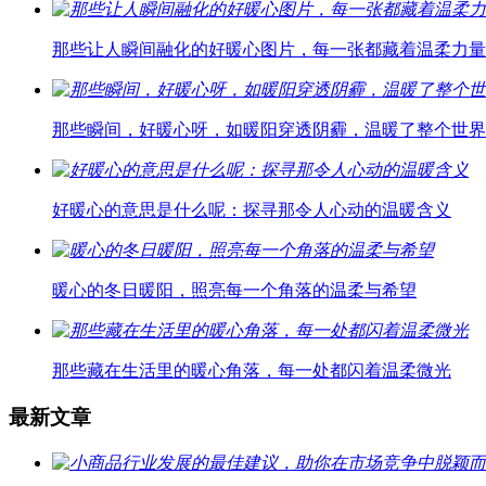
那些让人瞬间融化的好暖心图片，每一张都藏着温柔力量
那些瞬间，好暖心呀，如暖阳穿透阴霾，温暖了整个世界
好暖心的意思是什么呢：探寻那令人心动的温暖含义
暖心的冬日暖阳，照亮每一个角落的温柔与希望
那些藏在生活里的暖心角落，每一处都闪着温柔微光
最新文章