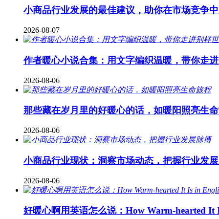
小商品行业发展的最佳建议，助你在市场竞争中
2026-08-07
作者暖心小说合集：用文字编织温暖，带你走进
2026-08-06
那些藏在岁月里的好暖心的话，如暖阳照亮生命
2026-08-06
小商品行业现状：洞察市场动态，把握行业发展
2026-08-06
好暖心啊用英语怎么说：How Warm-hearted It Is i