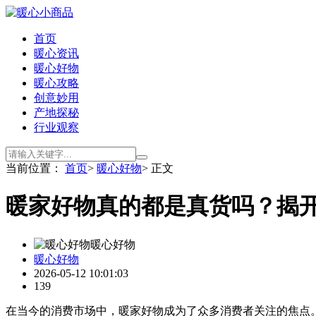
首页
暖心资讯
暖心好物
暖心攻略
创意妙用
产地探秘
行业观察
当前位置：
首页
>
暖心好物
> 正文
暖家好物真的都是真货吗？揭
暖心好物
暖心好物
2026-05-12 10:01:03
139
在当今的消费市场中，暖家好物成为了众多消费者关注的焦点