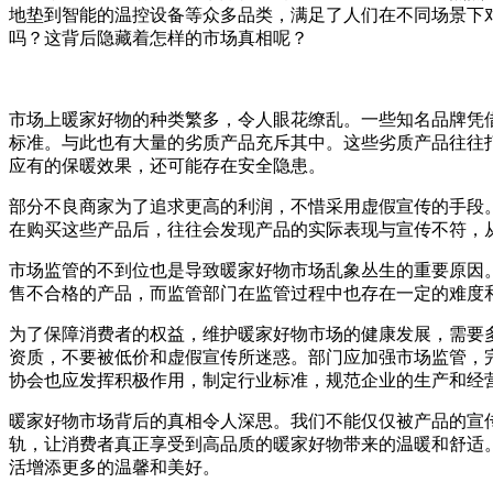
地垫到智能的温控设备等众多品类，满足了人们在不同场景下
吗？这背后隐藏着怎样的市场真相呢？
市场上暖家好物的种类繁多，令人眼花缭乱。一些知名品牌凭
标准。与此也有大量的劣质产品充斥其中。这些劣质产品往往
应有的保暖效果，还可能存在安全隐患。
部分不良商家为了追求更高的利润，不惜采用虚假宣传的手段
在购买这些产品后，往往会发现产品的实际表现与宣传不符，
市场监管的不到位也是导致暖家好物市场乱象丛生的重要原因
售不合格的产品，而监管部门在监管过程中也存在一定的难度
为了保障消费者的权益，维护暖家好物市场的健康发展，需要
资质，不要被低价和虚假宣传所迷惑。部门应加强市场监管，
协会也应发挥积极作用，制定行业标准，规范企业的生产和经
暖家好物市场背后的真相令人深思。我们不能仅仅被产品的宣
轨，让消费者真正享受到高品质的暖家好物带来的温暖和舒适
活增添更多的温馨和美好。