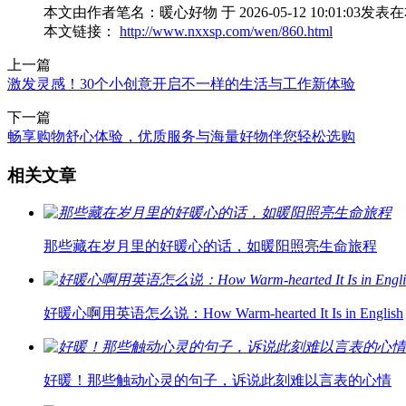
本文由作者笔名：暖心好物 于 2026-05-12 10:0
本文链接：
http://www.nxxsp.com/wen/860.html
上一篇
激发灵感！30个小创意开启不一样的生活与工作新体验
下一篇
畅享购物舒心体验，优质服务与海量好物伴您轻松选购
相关文章
那些藏在岁月里的好暖心的话，如暖阳照亮生命旅程
好暖心啊用英语怎么说：How Warm-hearted It Is in English
好暖！那些触动心灵的句子，诉说此刻难以言表的心情