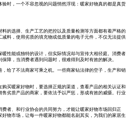
体验时，一个不容忽视的问题悄然浮现：暖家好物真的都是真货
材料的选择、生产工艺的把控以及质量检测等方面都有着严格的
工减料，使用劣质的填充物或低质量的电子元件，不仅无法提供
保暖性能或独特的设计，但实际情况却与宣传大相径庭。消费者
到保障，当消费者遇到问题时，很难得到及时有效的解决。
善，给了不法商家可乘之机。一些商家钻法律的空子，生产和销
在购买暖家好物时，要选择正规的渠道，查看产品的相关认证和
销售劣质产品的商家，要依法予以严惩，形成有效的威慑。行业
消费者、和行业协会的共同努力，才能让暖家好物市场回归正
家好物市场，让每一件暖家好物都能名副其实，为我们的家居生