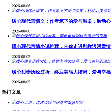
2026-08-06
暖心现代言情文：作者笔下的爱与温柔，触动心
2026-08-06
暖心现代言情小说推荐，带你走进别样浪漫爱情
2026-08-05
暖心甜妻历经波折，终迎美满大结局，爱与幸福
2026-08-05
热门文章