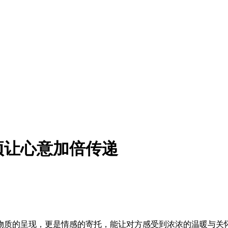
项让心意加倍传递
物质的呈现，更是情感的寄托，能让对方感受到浓浓的温暖与关