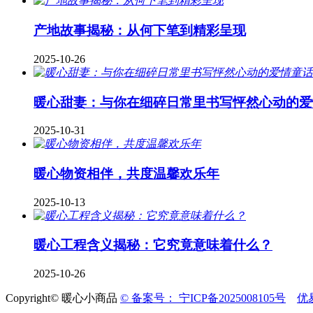
产地故事揭秘：从何下笔到精彩呈现
2025-10-26
暖心甜妻：与你在细碎日常里书写怦然心动的爱
2025-10-31
暖心物资相伴，共度温馨欢乐年
2025-10-13
暖心工程含义揭秘：它究竟意味着什么？
2025-10-26
Copyright© 暖心小商品
© 备案号： 宁ICP备2025008105号
优