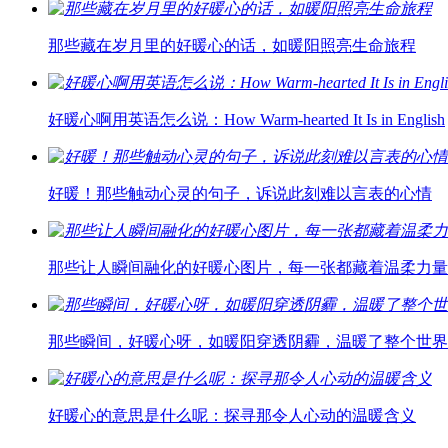
那些藏在岁月里的好暖心的话，如暖阳照亮生命旅程
好暖心啊用英语怎么说：How Warm-hearted It Is in English
好暖！那些触动心灵的句子，诉说此刻难以言表的心情
那些让人瞬间融化的好暖心图片，每一张都藏着温柔力量
那些瞬间，好暖心呀，如暖阳穿透阴霾，温暖了整个世界
好暖心的意思是什么呢：探寻那令人心动的温暖含义