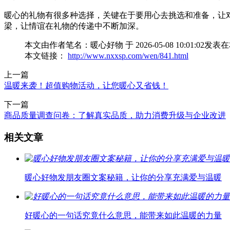
暖心的礼物有很多种选择，关键在于要用心去挑选和准备，让
梁，让情谊在礼物的传递中不断加深。
本文由作者笔名：暖心好物 于 2026-05-08 10:0
本文链接：
http://www.nxxsp.com/wen/841.html
上一篇
温暖来袭！超值购物活动，让您暖心又省钱！
下一篇
商品质量调查问卷：了解真实品质，助力消费升级与企业改进
相关文章
暖心好物发朋友圈文案秘籍，让你的分享充满爱与温暖
好暖心的一句话究竟什么意思，能带来如此温暖的力量