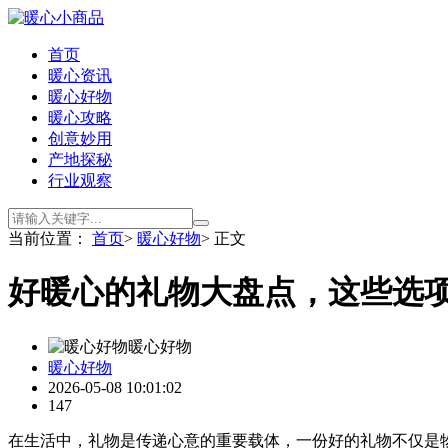
首页
暖心资讯
暖心好物
暖心攻略
创意妙用
产地探秘
行业观察
当前位置：
首页
>
暖心好物
> 正文
好暖心的礼物大盘点，这些选
暖心好物
暖心好物
2026-05-08 10:01:02
147
在生活中，礼物是传递心意的重要载体，一份好的礼物不仅是