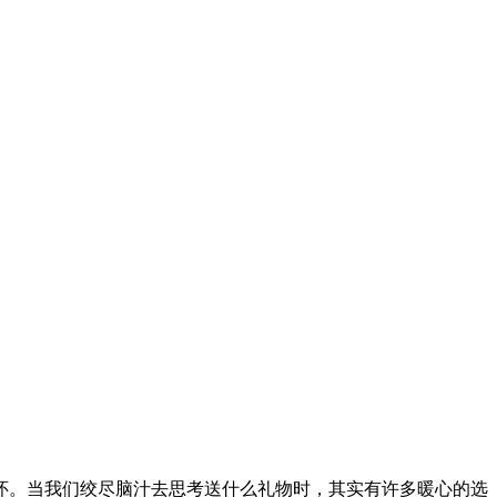
怀。当我们绞尽脑汁去思考送什么礼物时，其实有许多暖心的选