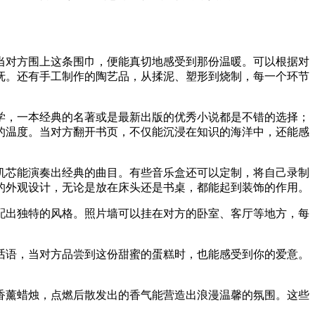
当对方围上这条围巾，便能真切地感受到那份温暖。可以根据对
抚。还有手工制作的陶艺品，从揉泥、塑形到烧制，每一个环节
学，一本经典的名著或是最新出版的优秀小说都是不错的选择；
的温度。当对方翻开书页，不仅能沉浸在知识的海洋中，还能感
机芯能演奏出经典的曲目。有些音乐盒还可以定制，将自己录制
的外观设计，无论是放在床头还是书桌，都能起到装饰的作用。
配出独特的风格。照片墙可以挂在对方的卧室、客厅等地方，每
话语，当对方品尝到这份甜蜜的蛋糕时，也能感受到你的爱意。
香薰蜡烛，点燃后散发出的香气能营造出浪漫温馨的氛围。这些