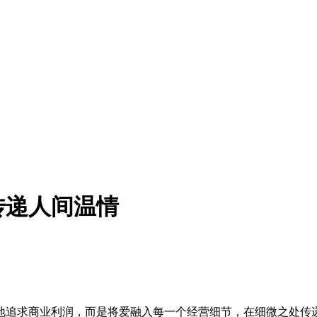
传递人间温情
地追求商业利润，而是将爱融入每一个经营细节，在细微之处传