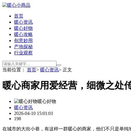
首页
暖心资讯
暖心好物
暖心攻略
创意妙用
产地探秘
行业观察
当前位置：
首页
>
暖心资讯
> 正文
暖心商家用爱经营，细微之处
暖心好物
暖心资讯
2026-04-10 15:01:01
198
在城市的大街小巷，有这样一群暖心的商家，他们不只是单纯