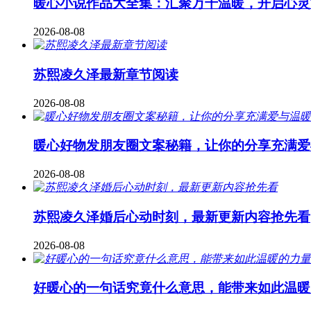
暖心小说作品大全集：汇聚万千温暖，开启心灵
2026-08-08
苏熙凌久泽最新章节阅读
2026-08-08
暖心好物发朋友圈文案秘籍，让你的分享充满爱
2026-08-08
苏熙凌久泽婚后心动时刻，最新更新内容抢先看
2026-08-08
好暖心的一句话究竟什么意思，能带来如此温暖