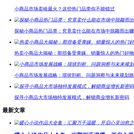
小商品市场卖啥最火？这些热门品类你不能错过
探秘小商品热门品类：究竟卖什么能在市场中脱颖而出赚
热卖小商品大揭秘：那些备受青睐、销量惊人的热门好物
小商品市场发展战略：现状剖析、问题洞察与未来规划路
探寻小商品大市场独特发展模式，解锁商业增长新密码
最新文章