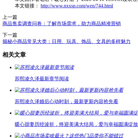
本文链接：
http://www.nxxsp.com/wen/744.html
上一篇
商品售卖调查问卷：了解市场需求，助力商品精准营销
下一篇
揭秘小商品常见大类：日用、玩具、饰品、文具的多样魅力
相关文章
苏熙凌久泽最新章节阅读
苏熙凌久泽婚后心动时刻，最新更新内容抢先看
暖心甜妻历经波折，终迎美满大结局，爱与幸福圆满绽放